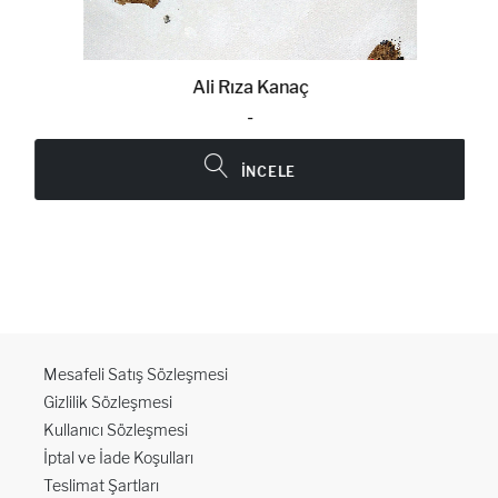
Ali Rıza Kanaç
-
İNCELE
Mesafeli Satış Sözleşmesi
Gizlilik Sözleşmesi
Kullanıcı Sözleşmesi
İptal ve İade Koşulları
Teslimat Şartları