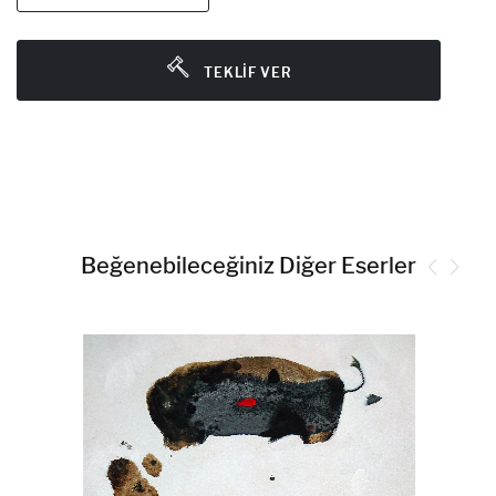
TEKLIF VER
Beğenebileceğiniz Diğer Eserler