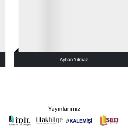
Detay
Ayhan Yılmaz
Yayınlarımız