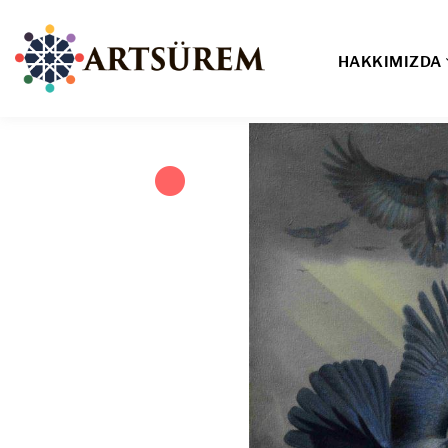
HAKKIMIZDA