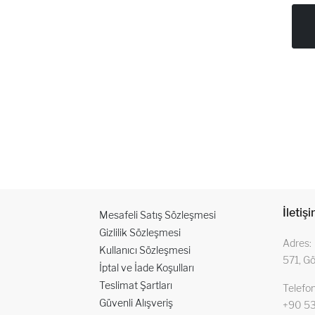
İNCELE
İletiş
Mesafeli Satış Sözleşmesi
Gizlilik Sözleşmesi
Adres
Kullanıcı Sözleşmesi
571, G
İptal ve İade Koşulları
Teslimat Şartları
Telefo
Güvenli Alışveriş
+90 53