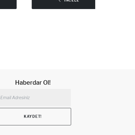
İNCELE
Haberdar Ol!
KAYDET!