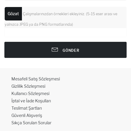
Gözat
Çalışmalarınızdan örnekleri ekleyiniz. (5-15 eser arası ve
yalnızca JPEG ya da PNG formatlarında)
GÖNDER
Mesafeli Satış Sözleşmesi
Gizlilik Sözleşmesi
Kullanıcı Sözleşmesi
İptal ve İade Koşulları
Teslimat Şartları
Güvenli Alışveriş
Sıkça Sorulan Sorular